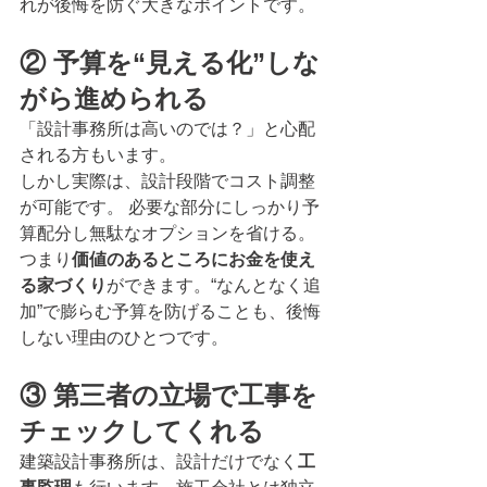
れが後悔を防ぐ大きなポイントです。
② 予算を“見える化”しな
がら進められる
「設計事務所は高いのでは？」と心配
される方もいます。
しかし実際は、設計段階でコスト調整
が可能です。 必要な部分にしっかり予
算配分し無駄なオプションを省ける。
つまり
価値のあるところにお金を使え
る家づくり
ができます。“なんとなく追
加”で膨らむ予算を防げることも、後悔
しない理由のひとつです。
③ 第三者の立場で工事を
チェックしてくれる
建築設計事務所は、設計だけでなく
工