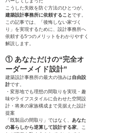
バーしてしまった
こうした失敗を防ぐ方法のひとつが、
建築設計事務所に依頼すること
です。
この記事では、「後悔しない家づく
り」を実現するために、設計事務所へ
依頼する5つのメリットをわかりやすく
解説します。
① あなただけの“完全オ
ーダーメイド設計”
建築設計事務所の最大の強みは
自由設
計
です。
・変形地でも理想の間取りを実現・趣
味やライフスタイルに合わせた空間設
計・将来の家族構成まで見据えた設計
提案
「既製品の間取り」ではなく、
あなた
の暮らしから逆算して設計する家
。こ