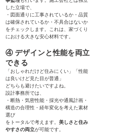
事監理
も行います。施工会社とは独立
した立場で、
・図面通りに工事されているか・品質
は確保されているか・不具合はないか
をチェックします。これは、家づくり
における大きな安心材料です。
④ デザインと性能を両立
できる
「おしゃれだけど住みにくい」「性能
は良いけど見た目が普通」
どちらも避けたいですよね。
設計事務所では、
・断熱・気密性能・採光や通風計画・
構造の合理性・経年変化を考えた素材
選び
をトータルで考えます。
美しさと住み
やすさの両立
が可能です。