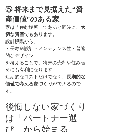
⑤ 将来まで見据えた“資
産価値”のある家
家は「住む場所」であると同時に、
大
切な資産
でもあります。
設計段階から、
・長寿命設計・メンテナンス性・普遍
的なデザイン
を考えることで、将来の売却や住み替
えにも有利になります。
短期的なコストだけでなく、
長期的な
価値で考える家づくり
ができるので
す。
後悔しない家づくり
は「パートナー選
び」から始まる