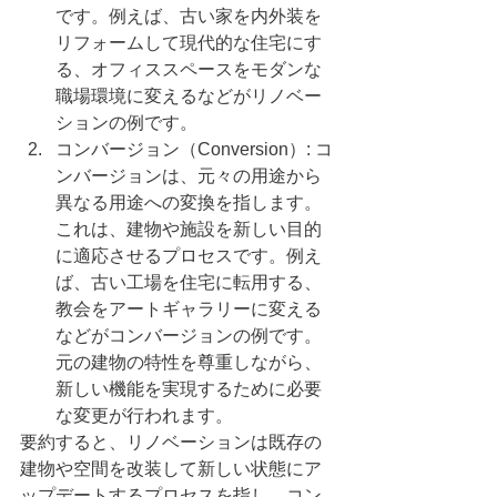
です。例えば、古い家を内外装を
リフォームして現代的な住宅にす
る、オフィススペースをモダンな
職場環境に変えるなどがリノベー
ションの例です。
コンバージョン（Conversion）: コ
ンバージョンは、元々の用途から
異なる用途への変換を指します。
これは、建物や施設を新しい目的
に適応させるプロセスです。例え
ば、古い工場を住宅に転用する、
教会をアートギャラリーに変える
などがコンバージョンの例です。
元の建物の特性を尊重しながら、
新しい機能を実現するために必要
な変更が行われます。
要約すると、リノベーションは既存の
建物や空間を改装して新しい状態にア
ップデートするプロセスを指し、コン