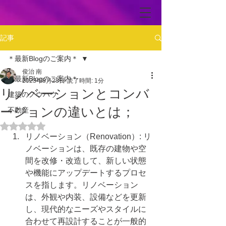
記事
＊最新Blogのご案内＊
俊治 南
＊最新Blogのご案内＊
2023年8月28日
読了時間: 1分
リノベーションとコンバ
建築のノウハウ
ージョンの違いとは；
不動産
5つ星のうちNaNと評価されています。
リノベーション（Renovation）: リ
ノベーションは、既存の建物や空
間を改修・改造して、新しい状態
や機能にアップデートするプロセ
スを指します。リノベーション
は、外観や内装、設備などを更新
し、現代的なニーズやスタイルに
合わせて再設計することが一般的