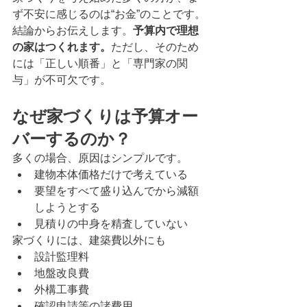
ず不安に感じるのは“お金”のことです。
結論からお伝えします。
予算内で理想
の家はつくれます。
ただし、そのため
には「正しい順番」と「専門家の関
与」が不可欠です。
なぜ家づくりは予算オー
バーするのか？
多くの場合、原因はシンプルです。
建物本体価格だけで考えている
要望をすべて盛り込んでから減額
しようとする
見積りの中身を精査していない
家づくりには、建築費以外にも
設計監理料
地盤改良費
外構工事費
確認申請等の諸費用