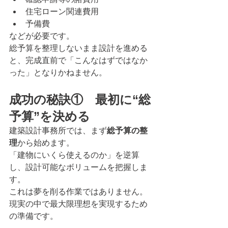
住宅ローン関連費用
予備費
などが必要です。
総予算を整理しないまま設計を進める
と、完成直前で「こんなはずではなか
った」となりかねません。
成功の秘訣①　最初に“総
予算”を決める
建築設計事務所では、まず
総予算の整
理
から始めます。
「建物にいくら使えるのか」を逆算
し、設計可能なボリュームを把握しま
す。
これは夢を削る作業ではありません。
現実の中で最大限理想を実現するため
の準備です。