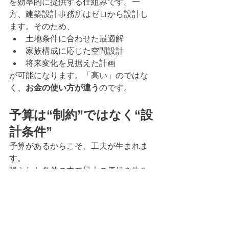
を効率的に提供する仕組みです。一
方、建築設計事務所はゼロから設計し
ます。そのため、
土地条件に合わせた最適解
家族構成に応じた空間設計
将来変化を見据えた計画
が可能になります。「高い」のではな
く、
お金の使い方が違う
のです。
予算は“制約”ではなく“設
計条件”
予算があるからこそ、工夫が生まれま
す。
限られた条件の中で最大の価値を生み
出すことこそ、設計の本質です。
理想を語ってください。不安もすべて
お聞かせください。
私たちは、その両方を受け止めたうえ