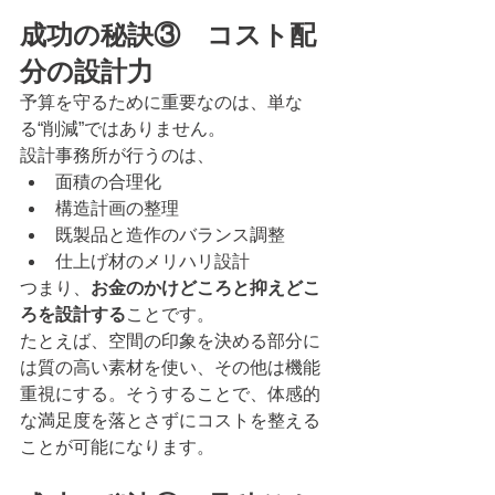
成功の秘訣③　コスト配
分の設計力
予算を守るために重要なのは、単な
る“削減”ではありません。
設計事務所が行うのは、
面積の合理化
構造計画の整理
既製品と造作のバランス調整
仕上げ材のメリハリ設計
つまり、
お金のかけどころと抑えどこ
ろを設計する
ことです。
たとえば、空間の印象を決める部分に
は質の高い素材を使い、その他は機能
重視にする。そうすることで、体感的
な満足度を落とさずにコストを整える
ことが可能になります。