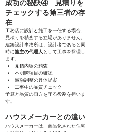
成功の秘訣④　見積りを
チェックする第三者の存
在
工務店に設計と施工を一任する場合、
見積りを精査する立場がありません。
建築設計事務所は、設計者であると同
時に
施主の代理人
として工事を監理し
ます。
見積内容の精査
不明瞭項目の確認
減額調整の具体提案
工事中の品質チェック
予算と品質の両方を守る役割を担いま
す。
ハウスメーカーとの違い
ハウスメーカーは、商品化された住宅