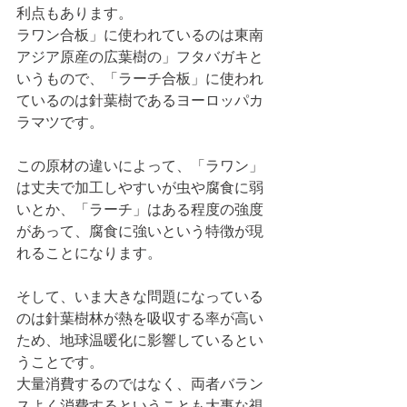
利点もあります。
ラワン合板」に使われているのは東南
アジア原産の広葉樹の」フタバガキと
いうもので、「ラーチ合板」に使われ
ているのは針葉樹であるヨーロッパカ
ラマツです。
この原材の違いによって、「ラワン」
は丈夫で加工しやすいが虫や腐食に弱
いとか、「ラーチ」はある程度の強度
があって、腐食に強いという特徴が現
れることになります。
そして、いま大きな問題になっている
のは針葉樹林が熱を吸収する率が高い
ため、地球温暖化に影響しているとい
うことです。
大量消費するのではなく、両者バラン
スよく消費するということも大事な視